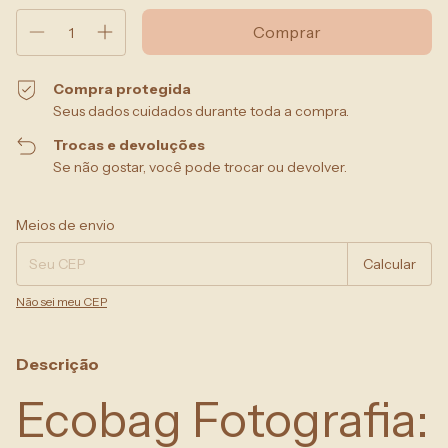
Compra protegida
Seus dados cuidados durante toda a compra.
Trocas e devoluções
Se não gostar, você pode trocar ou devolver.
Entregas para o CEP:
Alterar CEP
Meios de envio
Calcular
Não sei meu CEP
Descrição
Ecobag Fotografia: