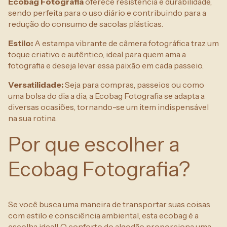
Ecobag Fotografia
oferece resistência e durabilidade,
sendo perfeita para o uso diário e contribuindo para a
redução do consumo de sacolas plásticas.
Estilo:
A estampa vibrante de câmera fotográfica traz um
toque criativo e autêntico, ideal para quem ama a
fotografia e deseja levar essa paixão em cada passeio.
Versatilidade:
Seja para compras, passeios ou como
uma bolsa do dia a dia, a Ecobag Fotografia se adapta a
diversas ocasiões, tornando-se um item indispensável
na sua rotina.
Por que escolher a
Ecobag Fotografia?
Se você busca uma maneira de transportar suas coisas
com estilo e consciência ambiental, esta ecobag é a
escolha ideal! O conforto do algodão proporciona uma