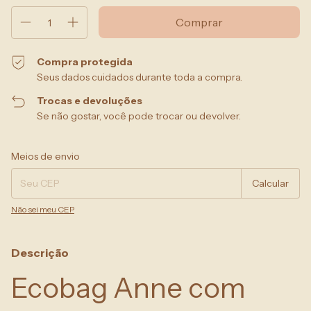
Compra protegida
Seus dados cuidados durante toda a compra.
Trocas e devoluções
Se não gostar, você pode trocar ou devolver.
Entregas para o CEP:
Alterar CEP
Meios de envio
Calcular
Não sei meu CEP
Descrição
Ecobag Anne com