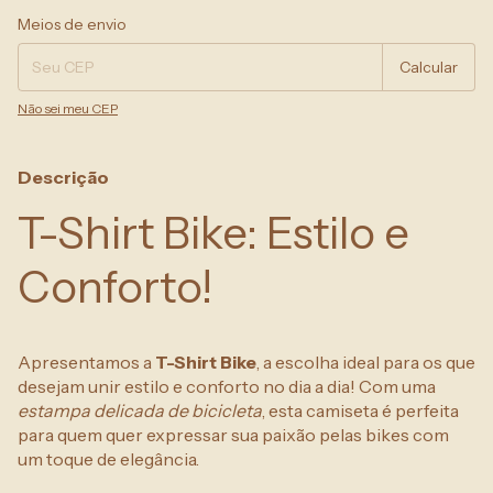
Entregas para o CEP:
Alterar CEP
Meios de envio
Calcular
Não sei meu CEP
Descrição
T-Shirt Bike: Estilo e
Conforto!
Apresentamos a
T-Shirt Bike
, a escolha ideal para os que
desejam unir estilo e conforto no dia a dia! Com uma
estampa delicada de bicicleta
, esta camiseta é perfeita
para quem quer expressar sua paixão pelas bikes com
um toque de elegância.